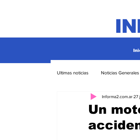
I
Ini
Ultimas noticias
Noticias Generales
Informa2.com.ar
27 
Un moto
acciden