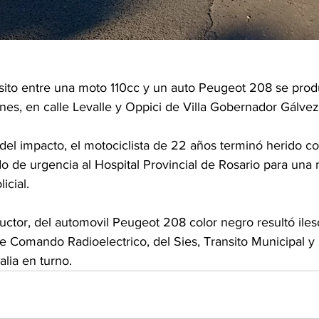
sito entre una moto 110cc y un auto Peugeot 208 se produ
rnes, en calle Levalle y Oppici de Villa Gobernador Gálvez
l impacto, el motociclista de 22 años terminó herido c
o de urgencia al Hospital Provincial de Rosario para una 
icial.
ctor, del automovil Peugeot 208 color negro resultó ileso
e Comando Radioelectrico, del Sies, Transito Municipal y
alia en turno.