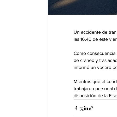
Un accidente de tran
las 16.40 de este vie
Como consecuencia de
de craneo y trasladad
informó un vocero pol
Mientras que el condu
trabajaron personal d
disposición de la Fisc