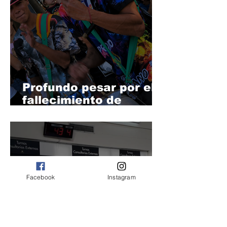
Gálvez
Profundo pesar por el
fallecimiento de
Emanuel Neira,
histórico director de la
Comparsa Arizú
Facebook
Instagram