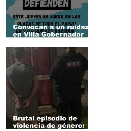
Convocan a un ruidazo
en Villa Gobernador
Gálvez contra la
reforma de la Ley de
Tierras Rurales
Brutal episodio de
violencia de género: