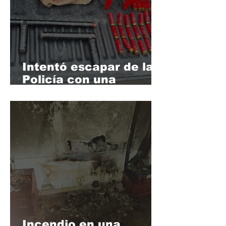
Intentó escapar de la
Policía con una
"tumbera" cargada y
terminó detenido en
barrio La Tablita
Incendio en una