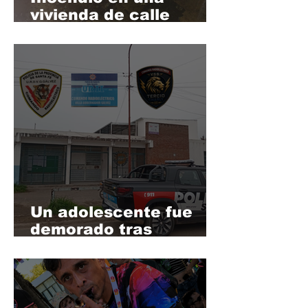
vivienda de calle
Fornieles al 300
Un adolescente fue
demorado tras
ingresar con una
réplica de arma de
fuego a una escuela
de Villa Gobernador