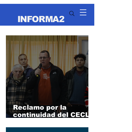
INFORMA2
Reclamo por la
continuidad del CECLA
en Villa Gobernador
Gálvez: aseguran que,