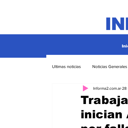
I
Ini
Ultimas noticias
Noticias Generales
Informa2.com.ar
28
Trabaja
inicia