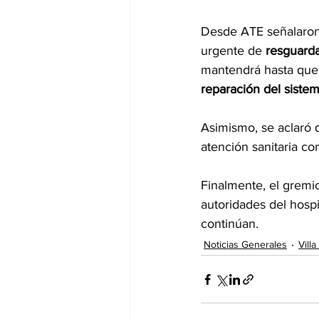
Desde ATE señalaron
urgente de 
resguarda
mantendrá hasta que 
reparación del sistem
Asimismo, se aclaró 
atención sanitaria c
Finalmente, el gremi
autoridades del hospi
continúan. 
Noticias Generales
Vill