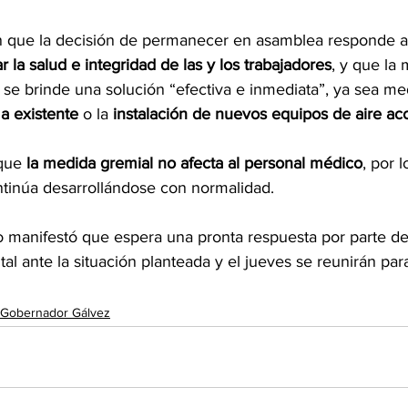
 que la decisión de permanecer en asamblea responde a 
r la salud e integridad de las y los trabajadores
, y que la
se brinde una solución “efectiva e inmediata”, ya sea med
a existente
 o la 
instalación de nuevos equipos de aire a
que 
la medida gremial no afecta al personal médico
, por l
ontinúa desarrollándose con normalidad.
o manifestó que espera una pronta respuesta por parte de
tal ante la situación planteada y el jueves se reunirán par
a Gobernador Gálvez