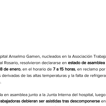
pital Anselmo Gamen, nucleados en la Asociación Trabaj
l Rosario, resolvieron declararse en 
estado de asamblea
28 de enero
, en el horario de 
7 a 15 horas
, en reclamo por 
 derivadas de las altas temperaturas y la falta de refrige
.
a en asamblea junto a la Junta Interna del hospital, luego
rabajadoras debieran ser asistidas tras descomponerse
 en