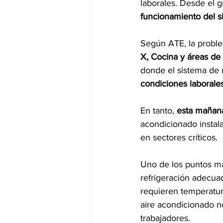
laborales. Desde el g
funcionamiento del s
Según ATE, la proble
X, Cocina y áreas de
donde el sistema de 
condiciones laborale
En tanto, 
esta mañana
acondicionado instala
en sectores críticos.
Uno de los puntos má
refrigeración adecua
requieren temperatur
aire acondicionado no
trabajadores.