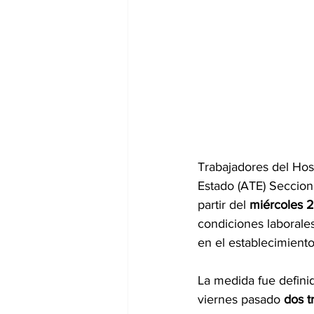
Trabajadores del Hos
Estado (ATE) Secciona
partir del 
miércoles 
condiciones laborales
en el establecimiento
La medida fue definid
viernes pasado 
dos t