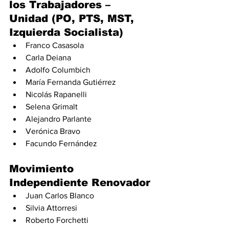
los Trabajadores – 
Unidad (PO, PTS, MST, 
Izquierda Socialista)
Franco Casasola
Carla Deiana
Adolfo Columbich
María Fernanda Gutiérrez
Nicolás Rapanelli
Selena Grimalt
Alejandro Parlante
Verónica Bravo
Facundo Fernández
Movimiento 
Independiente Renovador
Juan Carlos Blanco
Silvia Attorresi
Roberto Forchetti