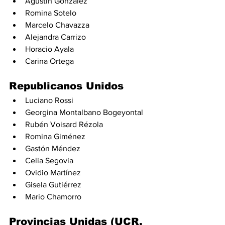
Agustín González
Romina Sotelo
Marcelo Chavazza
Alejandra Carrizo
Horacio Ayala
Carina Ortega
Republicanos Unidos
Luciano Rossi
Georgina Montalbano Bogeyontal
Rubén Voisard Rézola
Romina Giménez
Gastón Méndez
Celia Segovia
Ovidio Martínez
Gisela Gutiérrez
Mario Chamorro
Provincias Unidas (UCR, 