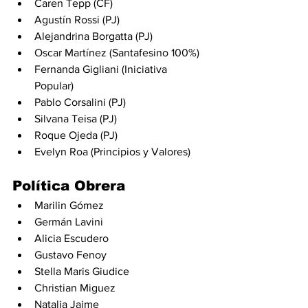
Caren Tepp (CF)
Agustín Rossi (PJ)
Alejandrina Borgatta (PJ)
Oscar Martínez (Santafesino 100%)
Fernanda Gigliani (Iniciativa 
Popular)
Pablo Corsalini (PJ)
Silvana Teisa (PJ)
Roque Ojeda (PJ)
Evelyn Roa (Principios y Valores)
Política Obrera
Marilin Gómez
Germán Lavini
Alicia Escudero
Gustavo Fenoy
Stella Maris Giudice
Christian Miguez
Natalia Jaime