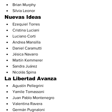
Brian Murphy
Silvia Leonor
Nuevas Ideas
Ezequiel Torres
Cristina Luciani
Luciano Corti
Andrea Mansilla
Daniel Caramutti
Jésica Navarro
Martín Kemmerer
Sandra Juárez
Nicolás Spina
La Libertad Avanza
Agustín Pellegrini
Yamile Tomassoni
Juan Pablo Montenegro
Valentina Ravera
Germán Pugnaloni