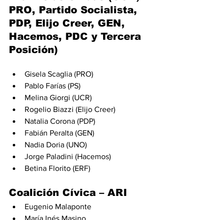
PRO, Partido Socialista, 
PDP, Elijo Creer, GEN, 
Hacemos, PDC y Tercera 
Posición)
Gisela Scaglia (PRO)
Pablo Farías (PS)
Melina Giorgi (UCR)
Rogelio Biazzi (Elijo Creer)
Natalia Corona (PDP)
Fabián Peralta (GEN)
Nadia Doria (UNO)
Jorge Paladini (Hacemos)
Betina Florito (ERF)
Coalición Cívica – ARI
Eugenio Malaponte
María Inés Masino