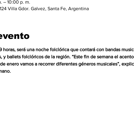
. – 10:00 p. m.
124 Villa Gdor. Galvez, Santa Fe, Argentina
evento
19 horas, será una noche folclórica que contará con bandas musica
y ballets folclóricos de la región. “Este fin de semana el acento 
s de enero vamos a recorrer diferentes géneros musicales”, expl
mano.