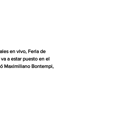
les en vivo, Feria de 
va a estar puesto en el 
icó Maximiliano Bontempi, 