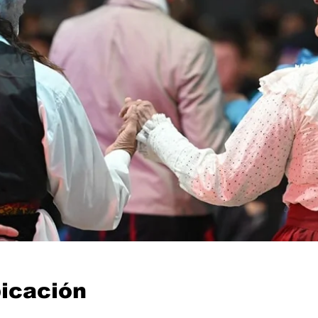
bicación