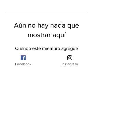
Aún no hay nada que
mostrar aquí
Cuando este miembro agregue
información sobre sí mismo, podrás
verla aquí.
Facebook
Instagram