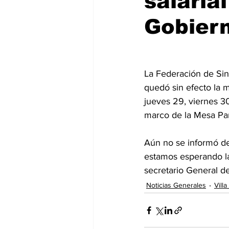
salaria
Gobiern
La Federación de Sin
quedó sin efecto la 
jueves 29, viernes 30
marco de la Mesa Pari
Aún no se informó de 
estamos esperando la
secretario General d
Noticias Generales
Vill