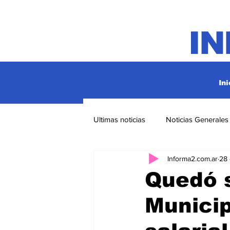
I
Ini
Ultimas noticias
Noticias Generales
Informa2.com.ar
28
Quedó s
Municip