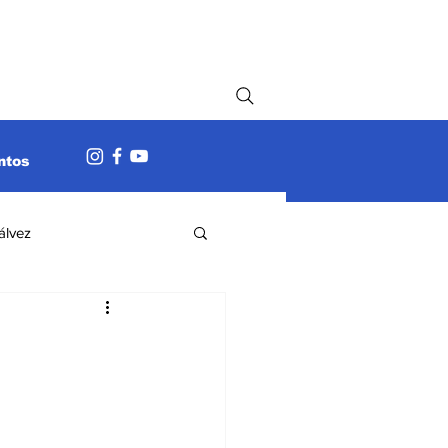
ntos
álvez