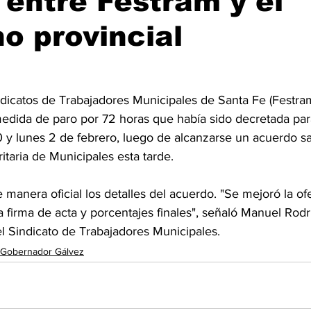
l entre Festram y el
o provincial
dicatos de Trabajadores Municipales de Santa Fe (Festra
medida de paro por 72 horas que había sido decretada para
 y lunes 2 de febrero, luego de alcanzarse un acuerdo sal
taria de Municipales esta tarde.
manera oficial los detalles del acuerdo. "Se mejoró la of
 firma de acta y porcentajes finales", señaló Manuel Rodr
el Sindicato de Trabajadores Municipales.
a Gobernador Gálvez