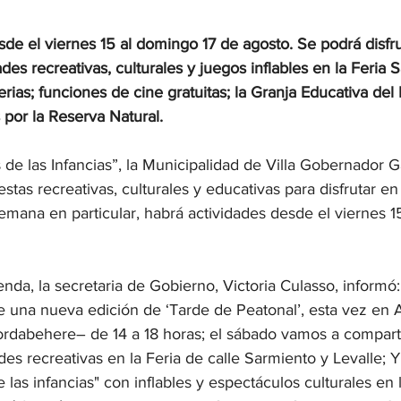
de el viernes 15 al domingo 17 de agosto. Se podrá disfru
ades recreativas, culturales y juegos inflables en la Feria 
ferias; funciones de cine gratuitas; la Granja Educativa del
 por la Reserva Natural.
de las Infancias”, la Municipalidad de Villa Gobernador Gá
tas recreativas, culturales y educativas para disfrutar en 
emana en particular, habrá actividades desde el viernes 1
nda, la secretaria de Gobierno, Victoria Culasso, informó:
te una nueva edición de ‘Tarde de Peatonal’, esta vez en A
dabehere– de 14 a 18 horas; el sábado vamos a comparti
des recreativas en la Feria de calle Sarmiento y Levalle; 
 las infancias" con inflables y espectáculos culturales en 