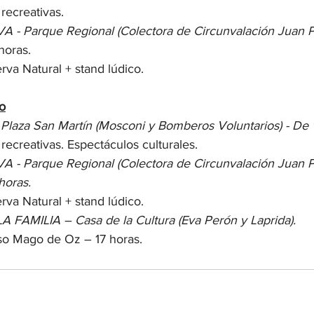
 recreativas.
- Parque Regional (Colectora de Circunvalación Juan Pa
horas.
rva Natural + stand lúdico.
o
laza San Martín (Mosconi y Bomberos Voluntarios) - De 1
 recreativas. Espectáculos culturales.
 Parque Regional (Colectora de Circunvalación Juan Pab
horas.
rva Natural + stand lúdico.
FAMILIA – Casa de la Cultura (Eva Perón y Laprida).
oso Mago de Oz – 17 horas.