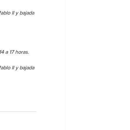
blo II y bajada
4 a 17 horas.
lo II y bajada 