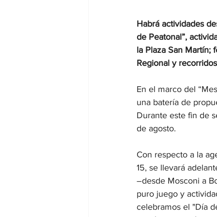
Habrá actividades des
de Peatonal”, activid
la Plaza San Martín; 
Regional y recorridos
En el marco del “Mes 
una batería de propues
Durante este fin de s
de agosto.
Con respecto a la age
15, se llevará adelan
–desde Mosconi a Bor
puro juego y activida
celebramos el "Día de