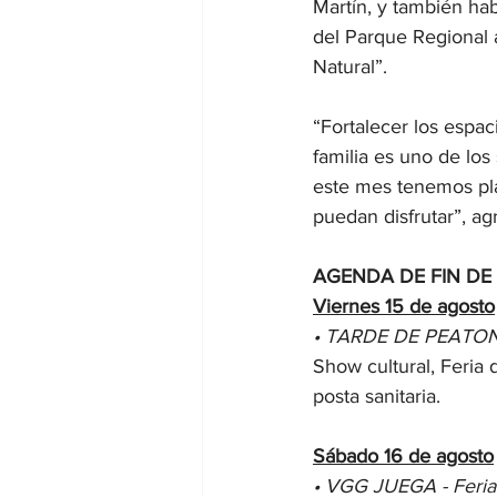
Martín, y también hab
del Parque Regional 
Natural”.
“Fortalecer los espac
familia es uno de los
este mes tenemos pla
puedan disfrutar”, ag
AGENDA DE FIN DE
Viernes 15 de agosto
• TARDE DE PEATONAL 
Show cultural, Feria 
posta sanitaria.
Sábado 16 de agosto
• VGG JUEGA - Feria 