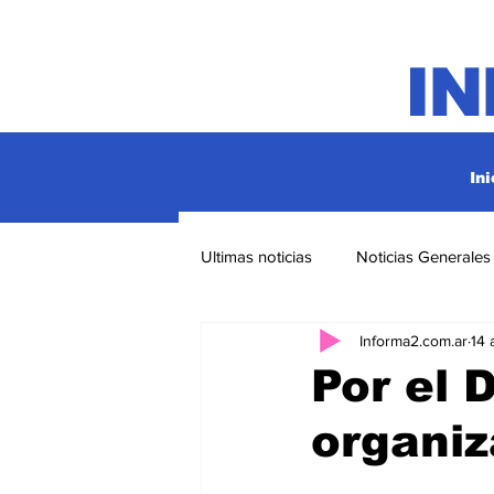
I
Ini
Ultimas noticias
Noticias Generales
Informa2.com.ar
14 
Por el 
organiz