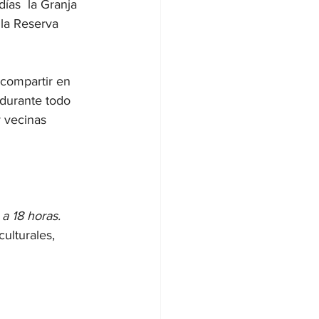
ías  la Granja 
la Reserva 
 compartir en 
 durante todo 
 vecinas 
a 18 horas.
ulturales, 