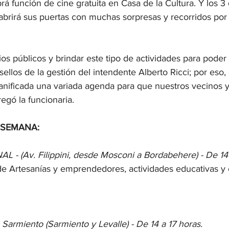
rá función de cine gratuita en Casa de la Cultura. Y los 3 d
abrirá sus puertas con muchas sorpresas y recorridos por 
ios públicos y brindar este tipo de actividades para poder
 sellos de la gestión del intendente Alberto Ricci; por eso,
nificada una variada agenda para que nuestros vecinos y
regó la funcionaria.
 SEMANA:
- (Av. Filippini, desde Mosconi a Bordabehere) - De 14 
de Artesanías y emprendedores, actividades educativas y c
Sarmiento (Sarmiento y Levalle) - De 14 a 17 horas.