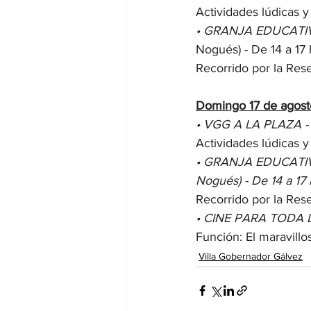
Actividades lúdicas y
• GRANJA EDUCATIVA 
Nogués) - De 14 a 17 
Recorrido por la Rese
Domingo 17 de agost
• VGG A LA PLAZA - P
Actividades lúdicas y
• GRANJA EDUCATIVA -
Nogués) - De 14 a 17 
Recorrido por la Rese
• CINE PARA TODA LA 
Función: El maravill
Villa Gobernador Gálvez