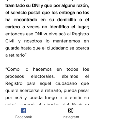
tramitado su DNI y que por alguna razón, 
el servicio postal que los entrega no los 
ha encontrado en su domicilio o el 
cartero a veces no identifica el lugar;
entonces ese DNI vuelve acá al Registro 
Civil y nosotros lo mantenemos en 
guarda hasta que el ciudadano se acerca 
a retirarlo”
“Como lo hacemos en todos los 
procesos electorales, abrimos el 
Registro para aquel ciudadano que 
quiera acercarse a retirarlo, pueda pasar 
por acá y pueda luego ir a emitir su 
voto”, agregó el director del Registro 
Civil.
Facebook
Instagram
Duarte aclaró asimismo que “siempre se 