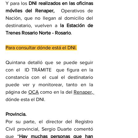
Y para los 
DNI realizados en las oficinas 
móviles del Renaper, 
 Operativos de 
Nación, que no llegan al domicilio del 
destinatario, vuelven a 
la Estación de 
Trenes Rosario Norte - Rosario
.
Para consultar dónde está el DNI.
Quintana detalló que se puede seguir 
con el  ID TRÁMITE  que figura en la 
constancia con el cual el destinatario 
puede ver y monitorear, tanto en la 
página de 
OCA
 como en la del 
Renaper
, 
dónde esta el DNI.
Provincia.
Por su parte, el director del Registro 
Civil provincial, Sergio Duarte comentó 
que “
Hay muchas personas que han 