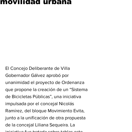
movilidad urbana
El Concejo Deliberante de Villa 
Gobernador Gálvez aprobó por 
unanimidad el proyecto de Ordenanza 
que propone la creación de un “Sistema 
de Bicicletas Públicas”, una iniciativa 
impulsada por el concejal Nicolás 
Ramírez, del bloque Movimiento Evita, 
junto a la unificación de otra propuesta 
de la concejal Liliana Sequeira. La 
iniciativa fue tratada sobre tablas este 