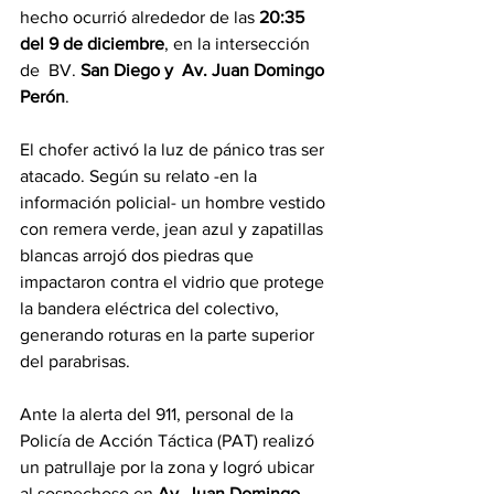
hecho ocurrió alrededor de las 
20:35 
del 9 de diciembre
, en la intersección 
de  BV. 
San Diego y  Av. Juan Domingo 
Perón
.
El chofer activó la luz de pánico tras ser 
atacado. Según su relato -en la 
información policial- un hombre vestido 
con remera verde, jean azul y zapatillas 
blancas arrojó dos piedras que 
impactaron contra el vidrio que protege 
la bandera eléctrica del colectivo, 
generando roturas en la parte superior 
del parabrisas.
Ante la alerta del 911, personal de la 
Policía de Acción Táctica (PAT) realizó 
un patrullaje por la zona y logró ubicar 
al sospechoso en 
Av. Juan Domingo 